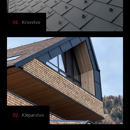
01.
Krovstvo
02.
Kleparstvo