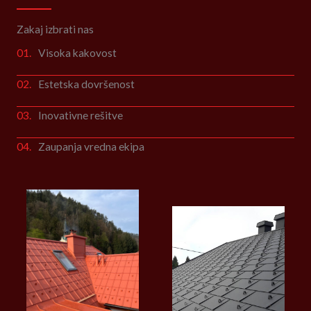
Zakaj izbrati nas
01.
Visoka kakovost
02.
Estetska dovršenost
03.
Inovativne rešitve
04.
Zaupanja vredna ekipa