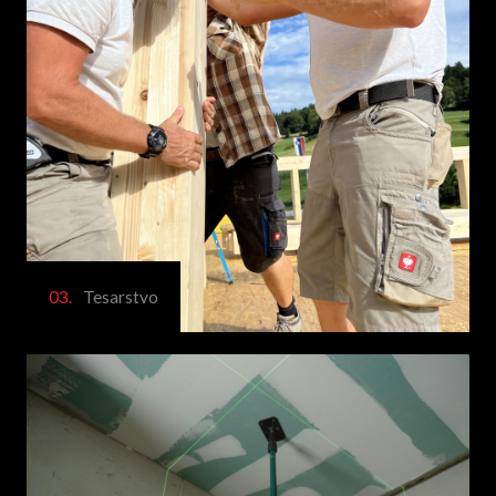
03.
Tesarstvo