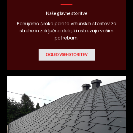
Naše glavne storitve
Ponujamo široko paleto vrhunskih storitev za
strehe in zaključna dela, ki ustrezajo vašim
potrebam.
OGLED VSEH STORITEV