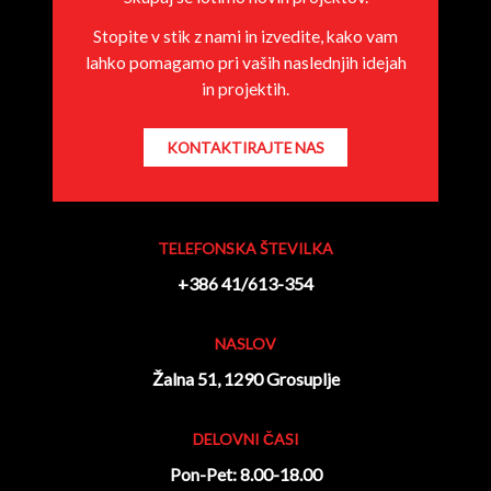
Stopite v stik z nami in izvedite, kako vam
lahko pomagamo pri vaših naslednjih idejah
in projektih.
KONTAKTIRAJTE NAS
TELEFONSKA ŠTEVILKA
+386 41/613-354
NASLOV
Žalna 51, 1290 Grosuplje
DELOVNI ČASI
Pon-Pet: 8.00-18.00